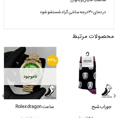
در دمای 30 درجه سانتی گراد شستشو شود
محصولات مرتبط
-34%
ناموجود
جوراب شبح
ساعت Rolex dragon