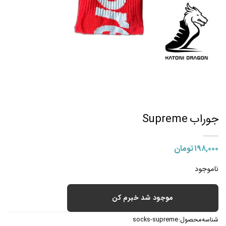
جوراب Supreme
۱۹۸,۰۰۰
تومان
ناموجود
موجود شد خبرم کن
شناسه محصول:
socks-supreme