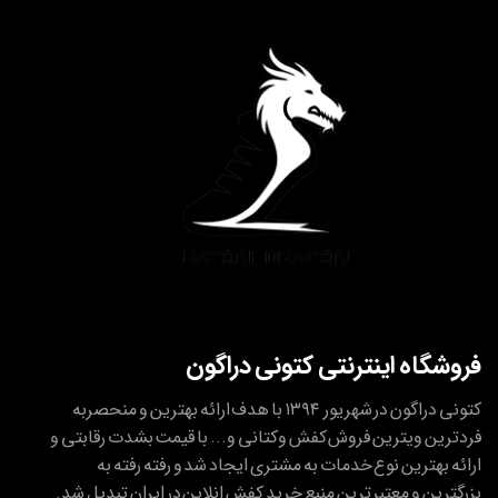
فروشگاه اینترنتی کتونی دراگون
کتونی دراگون در شهریور ۱۳۹۴ با هدف ارائه بهترین و منحصربه
فردترین ویترین فروش کفش وکتانی و... با قیمت بشدت رقابتی و
ارائه بهترین نوع خدمات به مشتری ایجاد شد و رفته رفته به
بزرگترین و معتبر ترین منبع خرید کفش انلاین در ایران تبدیل شد.