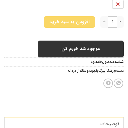
43
بوت برشکا 2024 عدد
افزودن به سبد خرید
موجود شد خبرم کن
شناسه محصول:
نامعلوم
دسته:
برشکا
,
بزرگ پا
,
بوت و ساقدار
,
مردانه
توضیحات