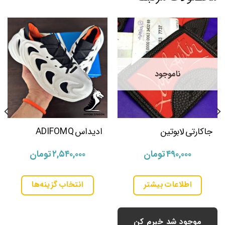
ناموجود
جاکارتی لابوتین
ادیداس ADIFOM Q
۴۹۰,۰۰۰
تومان
۲,۵۴۰,۰۰۰
تومان
اطلاعات بیشتر
انتخاب گزینه‌ها
موجود شد خبرم کن