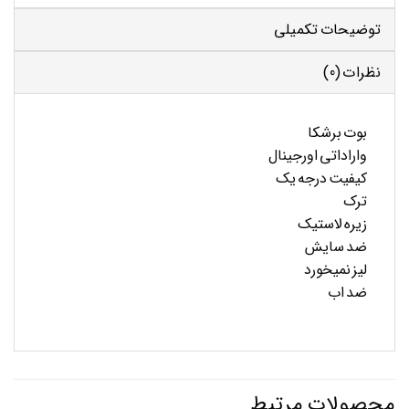
توضیحات تکمیلی
نظرات (0)
بوت برشکا
واراداتی اورجینال
کیفیت درجه یک
ترک
زیره لاستیک
ضد سایش
لیز نمیخورد
ضد اب
محصولات مرتبط