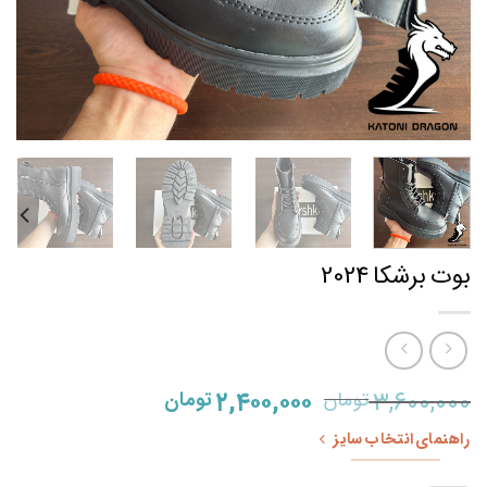
بوت برشکا 2024
قیمت
قیمت
۲,۴۰۰,۰۰۰
۳,۶۰۰,۰۰۰
تومان
تومان
اصلی
فعلی
راهنمای انتخاب سایز
۳,۶۰۰,۰۰۰ تومان
۲,۴۰۰,۰۰۰ تومان
بود.
است.