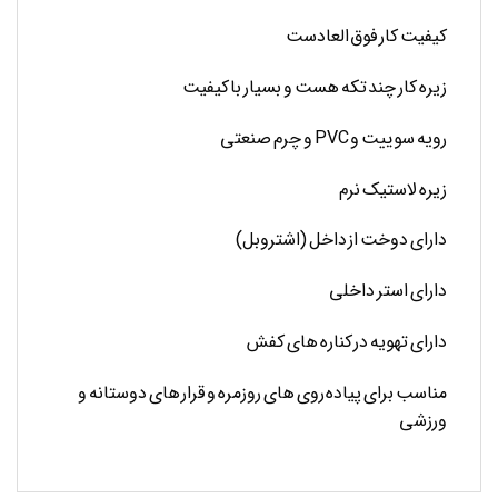
کیفیت کار فوق العادست
زیره کار چند تکه هست و بسیار با کیفیت
رویه سوییت و PVC و چرم صنعتی
زیره لاستیک نرم
دارای دوخت از داخل (اشتروبل)
دارای استر داخلی
دارای تهویه در کناره های کفش
مناسب برای پیاده روی های روزمره و قرار های دوستانه و
ورزشی