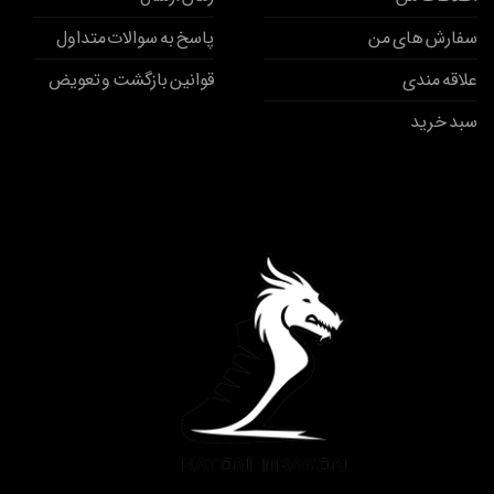
سفارش های من
پاسخ به سوالات متداول
علاقه مندی
قوانین بازگشت و تعویض
سبد خرید