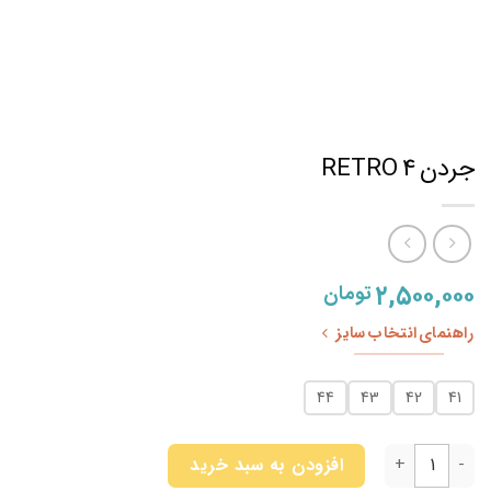
جردن 4 RETRO
۲,۵۰۰,۰۰۰
تومان
راهنمای انتخاب سایز
44
43
42
41
جردن 4 RETRO عدد
افزودن به سبد خرید