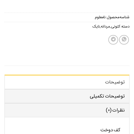
شناسه محصول:
نامعلوم
دسته:
کتونی
,
مردانه
,
نایک
توضیحات
توضیحات تکمیلی
نظرات (0)
کف دوخت