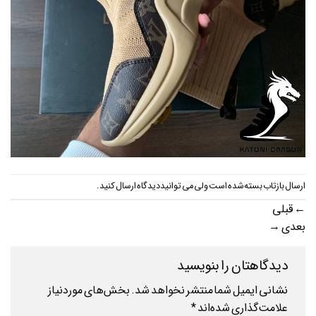
ارسال بازتاب بسته شده است ولی می توانید
دیدگاه ارسال کنید
.
←
قبلی
بعدی
→
دیدگاهتان را بنویسید
نشانی ایمیل شما منتشر نخواهد شد.
بخش‌های موردنیاز
علامت‌گذاری شده‌اند
*