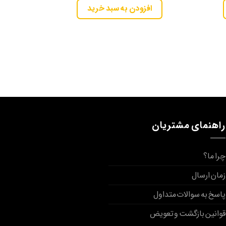
افزودن به سبد خرید
مو
راهنمای مشتریان
چرا ما؟
زمان ارسال
پاسخ به سوالات متداول
قوانین بازگشت و تعویض