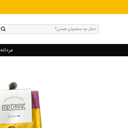
Ski
t
conten
جستجو
برای:
مردانه