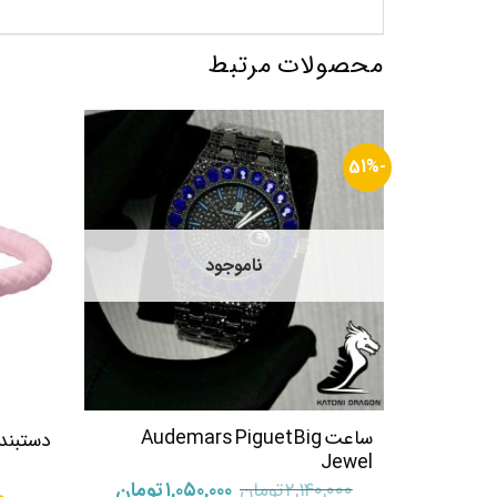
محصولات مرتبط
-51%
ناموجود
ساعت Audemars Piguet Big
دستبند 
Jewel
قیمت
قیمت
۲,۱۴۰,۰۰۰
تومان
۱,۰۵۰,۰۰۰
تومان