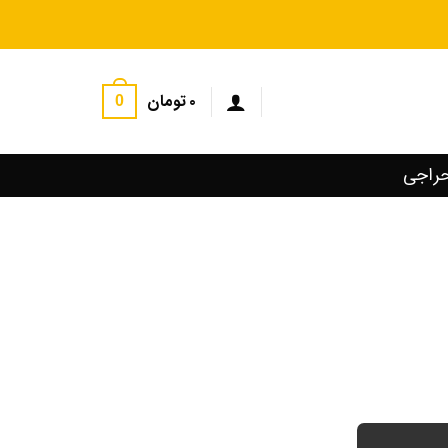
۰
تومان
0
راجی