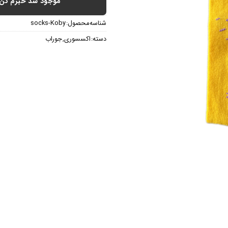
موجود شد خبرم کن
شناسه محصول:
socks-Koby
دسته:
اکسسوری
,
جوراب