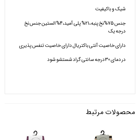
شیک و باکیفیت
جنس 75%نخ پنبه ،21% پلی آمید،4% الستین جنس نخ
درجه یک
دارای خاصیت آنتی باکتریال دارای خاصیت تنفس پذیری
در دمای 30 درجه سانتی گراد شستشو شود
محصولات مرتبط