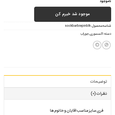
ناموجود
موجود شد خبرم کن
شناسه محصول:
sockbarbiepinblk
دسته:
اکسسوری
,
جوراب
توضیحات
نظرات (0)
فری سایز مناسب اقایان و خانوم ها