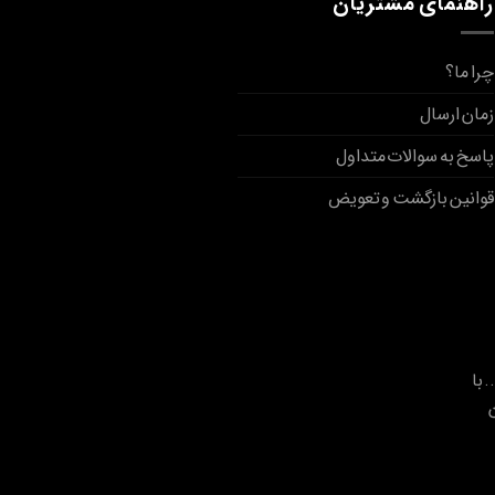
راهنمای مشتریان
چرا ما؟
زمان ارسال
پاسخ به سوالات متداول
قوانین بازگشت و تعویض
. با