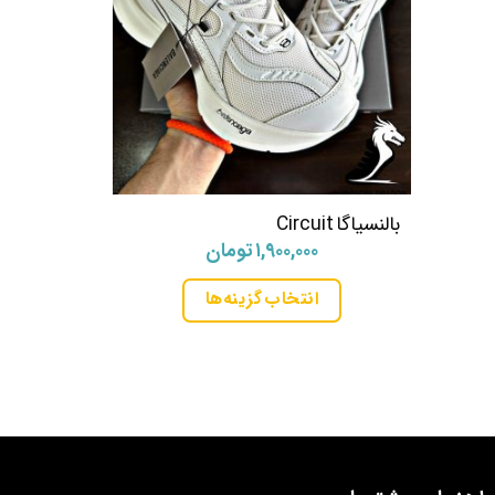
بالنسیاگا Circuit
نیو بالانس 530 مردانه زنانه
۱,۹۰۰,۰۰۰
تومان
انتخاب گزینه‌ها