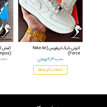
کتونی نایک ایرفورس (Nike Air
کفش کت
(Adidas Campus)
Force)
۲,۳۰۰,۰۰۰
تومان
۰,۰۰۰
انتخاب گزینه‌ها