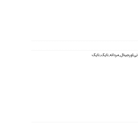
ی اورجینال
,
مردانه
,
نایک
,
نایک