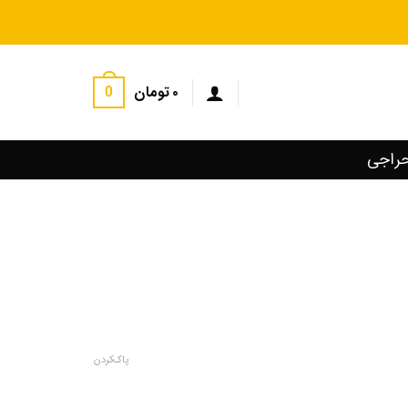
۰
تومان
0
راجی
پاک کردن