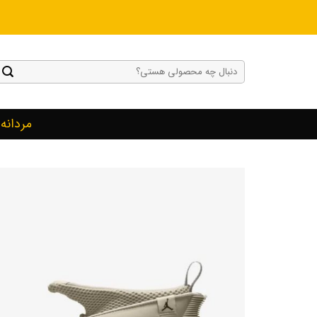
Ski
t
conten
جستجو
برای:
مردانه