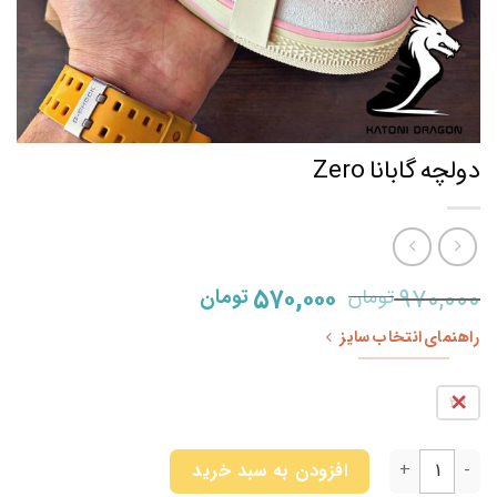
دولچه گابانا Zero
قیمت
قیمت
۵۷۰,۰۰۰
۹۷۰,۰۰۰
تومان
تومان
اصلی
فعلی
راهنمای انتخاب سایز
۹۷۰,۰۰۰ تومان
۵۷۰,۰۰۰ تومان
بود.
است.
39
دولچه گابانا Zero عدد
افزودن به سبد خرید