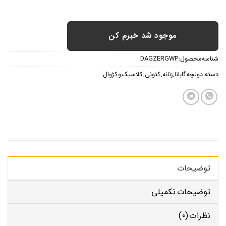
موجود شد خبرم کن
شناسه محصول:
DAGZERGWP
دسته:
دولچه گابانا
,
زنانه
,
کتونی
,
کلاسیک و کژوال
توضیحات
توضیحات تکمیلی
نظرات (0)