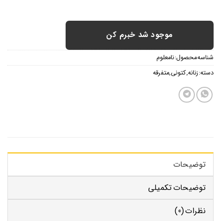
موجود شد خبرم کن
شناسه محصول:
نامعلوم
دسته:
زنانه
,
کتونی
,
متفرقه
توضیحات
توضیحات تکمیلی
نظرات (0)