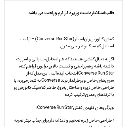
قالب استاندارد است و زیره کار نرم و راحت می باشد
کفش کانورس ران استار (Converse Run Star) – ترکیب
استایل کلاسیک و طراحی مدرن
اگر به دنبال کفشی هستید که هم استایل خیابانی و اسپرت
داشته باشه و هم راحتی و کیفیت بالا رو براتون فراهم کنه،
Converse Run Star انتخاب ایده‌آلیه. این مدل که از
سری‌های خاص و پرطرفدار برند Converse به شمار می‌ره، با
طراحی خاص زیره و ساختار به‌روز، ظاهر کلاسیک کانورس رو
با ترندهای مدرن ترکیب کرده.
ویژگی‌های کلیدی کفش Converse Run Star:
• طراحی خاص زیره ضخیم و دندانه‌دار برای جذب بهتر ضربه