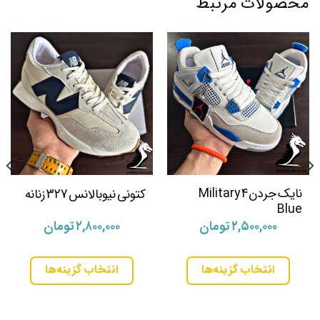
محصولات مرتبط
نایک جردن 4 Military
کتونی نیوبالانس 327 زنانه
Blue
۲,۵۰۰,۰۰۰
تومان
۲,۸۰۰,۰۰۰
تومان
انتخاب گزینه‌ها
انتخاب گزینه‌ها