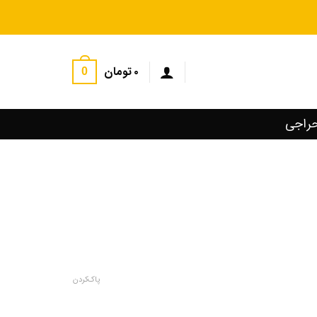
۰
تومان
0
راجی
پاک کردن