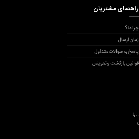
راهنمای مشتریان
چرا ما؟
زمان ارسال
پاسخ به سوالات متداول
قوانین بازگشت و تعویض
. با