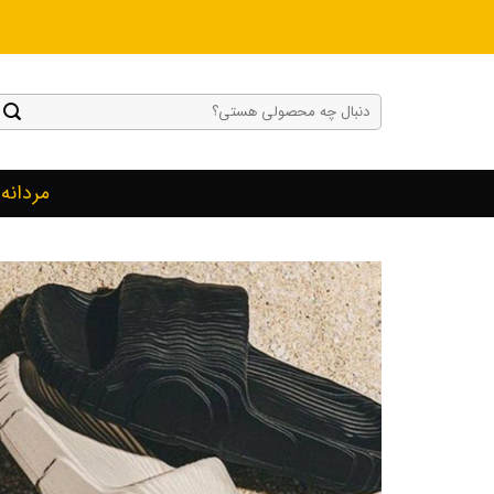
Ski
t
conten
جستجو
برای:
مردانه