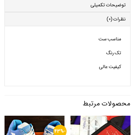
توضیحات تکمیلی
نظرات (0)
مناسب ست
تک رنگ
کیفیت عالی
محصولات مرتبط
-43%