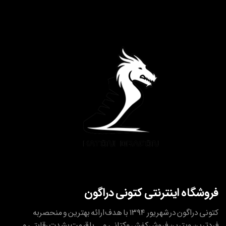
فروشگاه اینترنتی کتونی دراگون
کتونی دراگون در شهریور ۱۳۹۴ با هدف ارائه بهترین و منحصربه
فردترین ویترین فروش کفش وکتانی و... با قیمت بشدت رقابتی و