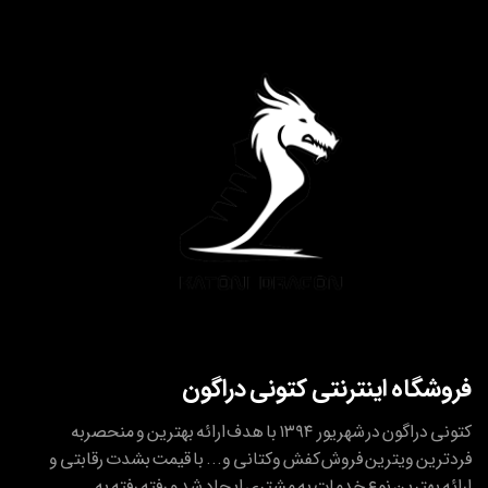
فروشگاه اینترنتی کتونی دراگون
کتونی دراگون در شهریور ۱۳۹۴ با هدف ارائه بهترین و منحصربه
فردترین ویترین فروش کفش وکتانی و... با قیمت بشدت رقابتی و
ارائه بهترین نوع خدمات به مشتری ایجاد شد و رفته رفته به