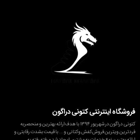
فروشگاه اینترنتی کتونی دراگون
کتونی دراگون در شهریور ۱۳۹۴ با هدف ارائه بهترین و منحصربه
فردترین ویترین فروش کفش وکتانی و... با قیمت بشدت رقابتی و
ارائه بهترین نوع خدمات به مشتری ایجاد شد و رفته رفته به