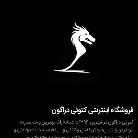
فروشگاه اینترنتی کتونی دراگون
کتونی دراگون در شهریور ۱۳۹۴ با هدف ارائه بهترین و منحصربه
فردترین ویترین فروش کفش وکتانی و... با قیمت بشدت رقابتی و
ارائه بهترین نوع خدمات به مشتری ایجاد شد و رفته رفته به