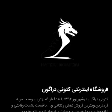
فروشگاه اینترنتی کتونی دراگون
کتونی دراگون در شهریور ۱۳۹۴ با هدف ارائه بهترین و منحصربه
فردترین ویترین فروش کفش وکتانی و... با قیمت بشدت رقابتی و
ارائه بهترین نوع خدمات به مشتری ایجاد شد و رفته رفته به