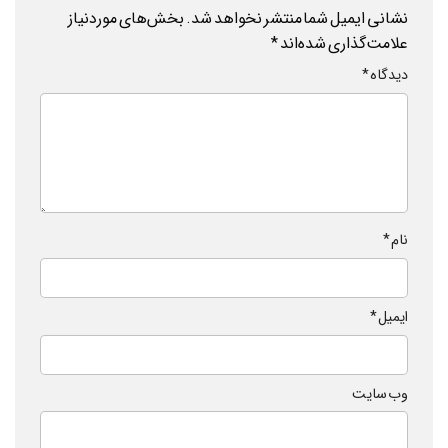
نشانی ایمیل شما منتشر نخواهد شد.
بخش‌های موردنیاز
علامت‌گذاری شده‌اند
*
دیدگاه
*
نام
*
ایمیل
*
وب‌ سایت