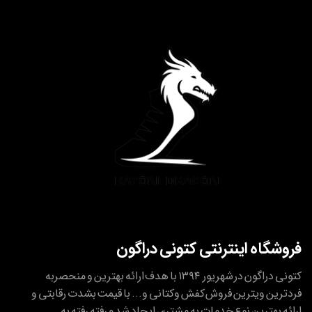
فروشگاه اینترنتی کتونی دراگون
کتونی دراگون در شهریور ۱۳۹۴ با هدف ارائه بهترین و منحصربه
فردترین ویترین فروش کفش وکتانی و... با قیمت بشدت رقابتی و
ارائه بهترین نوع خدمات به مشتری ایجاد شد و رفته رفته به