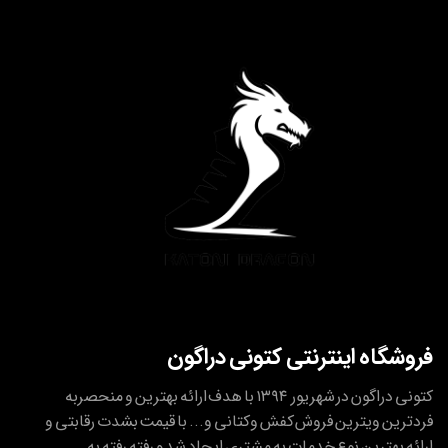
فروشگاه اینترنتی کتونی دراگون
کتونی دراگون در شهریور ۱۳۹۴ با هدف ارائه بهترین و منحصربه
فردترین ویترین فروش کفش وکتانی و... با قیمت بشدت رقابتی و
ارائه بهترین نوع خدمات به مشتری ایجاد شد و رفته رفته به