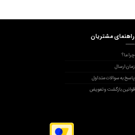
راهنمای مشتریان
چرا ما؟
زمان ارسال
پاسخ به سوالات متداول
قوانین بازگشت و تعویض