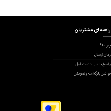
راهنمای مشتریان
چرا ما؟
زمان ارسال
پاسخ به سوالات متداول
قوانین بازگشت و تعویض