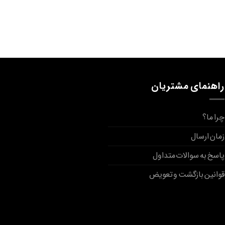
راهنمای مشتریان
چرا ما؟
زمان ارسال
پاسخ به سوالات متداول
قوانین بازگشت و تعویض