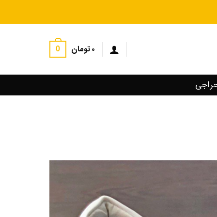
۰
تومان
0
راجی