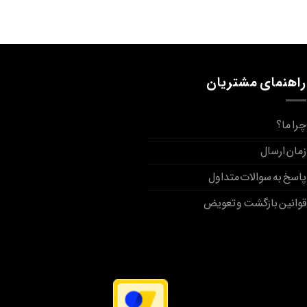
راهنمای مشتریان
چرا ما؟
زمان ارسال
پاسخ به سوالات متداول
قوانین بازگشت و تعویض