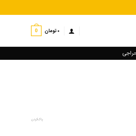
۰
تومان
0
راجی
پاک کردن