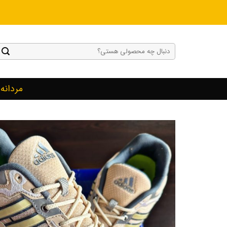
Ski
t
conten
جستجو
برای:
مردانه