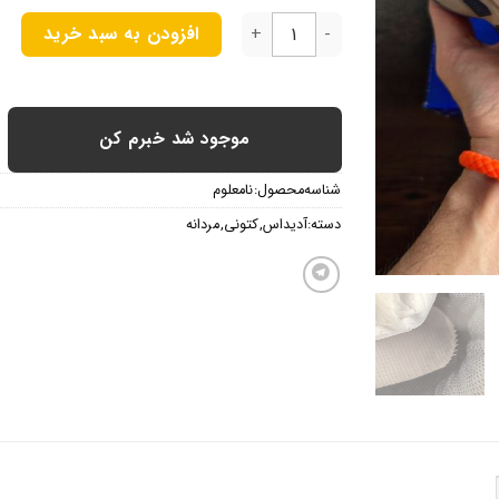
ادیداس بدبانی ریسپانس عدد
افزودن به سبد خرید
موجود شد خبرم کن
شناسه محصول:
نامعلوم
دسته:
آدیداس
,
کتونی
,
مردانه