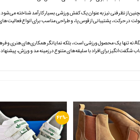
ADIDAS X BAD BUNNY RESPONSE C همچنین از نظر فنی نیز به عنوان یک کفش ورزشی بسیار کارآمد ش
ولت در حرکت، پشتیبانی از قوس پا، و طراحی مناسب برای انواع فعالیت‌های 
در کل، کفش ADIDAS X BAD BUNNY RESPONSE CL نه تنها یک محصول ورزشی است، بلکه نمایانگر همکا
اب شگفت‌انگیز برای افراد با سلیقه‌های متنوع در زمینه مد و ورزش، پیشنهاد
-42%