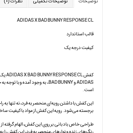
توضیحات
توضیحات تکمیلی
نظرات (0)
ADIDAS X BAD BUNNY RESPONSE CL
قالب استاندارد
کیفبت درجه یک
کفش L
ADIDAS و BAD BUNNY، به وجود آ
است.
این کفش با داشتن رویه‌ای منحصر به فرد، نه تنها به ر
برجسته می‌شود. رویه این کفش از مواد با کیفیت ساخته
طراحی خاص باد بانی بر روی این کفش، الهام گرفته 
رنگ‌های زنده و نوارهای منحصر به فرد، این کفش را ب