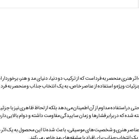
ADIDAS X BAD BUNNY RESPONSE C یک اثر هنری منحصر به فرد است که از ترکیب دو دنیا، دنیای مد و
مده و با توجه به جزئیات ویژه و استفاده از عناصر خاص، به یک انتخاب جذاب و منحصر 
احتی در استفاده مداوم از آن اطمینان می‌دهد بلکه از لحاظ ظاهری نیز با جزئ
 شده که در برابر فشارها و زمان ساییدگی مقاومت داشته و دوام بالایی دارد
از عناصر هنری و شخصیت‌های موسیقی، باعث شده تا این محصول به یک اثر 
ه یک انتخاب جذاب برای افراد با سلیقه‌های مد خاص می‌کند.